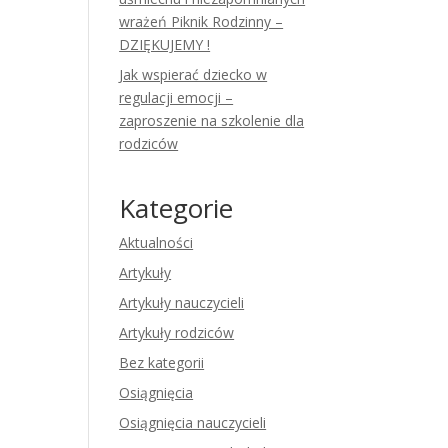
wrażeń Piknik Rodzinny –
DZIĘKUJEMY !
Jak wspierać dziecko w
regulacji emocji –
zaproszenie na szkolenie dla
rodziców
Kategorie
Aktualności
Artykuły
Artykuły nauczycieli
Artykuły rodziców
Bez kategorii
Osiągnięcia
Osiągnięcia nauczycieli