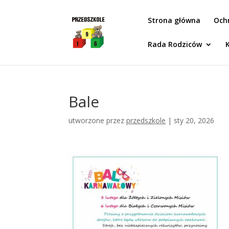
Idż do zawartości
Strona główna
Och
Rada Rodziców
Bale
utworzone przez
przedszkole
|
sty 20, 2026