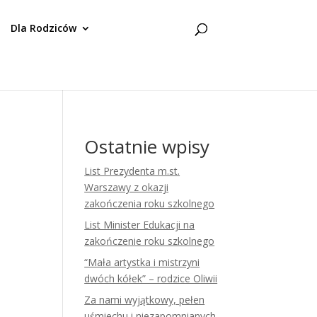
Dla Rodziców
Ostatnie wpisy
List Prezydenta m.st.
Warszawy z okazji
zakończenia roku szkolnego
List Minister Edukacji na
zakończenie roku szkolnego
“Mała artystka i mistrzyni
dwóch kółek” – rodzice Oliwii
Za nami wyjątkowy, pełen
uśmiechu i niezapomnianych