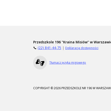
Przedszkole 196 "Kraina Misiów" w Warszawi
📞
(22) 841-44-75
|
Deklaracja dostępności
Tłumacz języka migowego
COPYRIGHT © 2026 PRZEDSZKOLE NR 196 W WARSZAWI