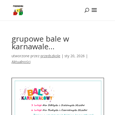
Idż do zawartości
grupowe bale w
karnawale…
utworzone przez
przedszkole
|
sty 20, 2026
|
Aktualności