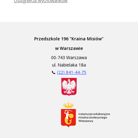
Osiągnięcia wychowanków
Przedszkole 196 "Kraina Misiów"
w Warszawie
00-743 Warszawa
ul. Nabielaka 18a
📞
(22) 841-44-75