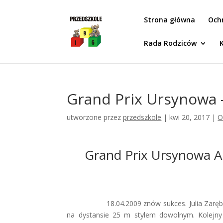
Idż do zawartości
Strona główna
Och
Rada Rodziców
Grand Prix Ursynowa –
utworzone przez
przedszkole
|
kwi 20, 2017
|
O
Grand Prix Ursynowa A
18.04.2009 znów sukces. Julia Zarę
na dystansie 25 m stylem dowolnym. Kolejny 