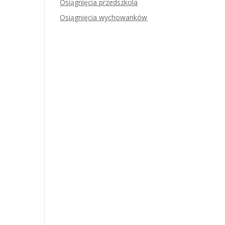
Osiągnięcia przedszkola
Osiągnięcia wychowanków