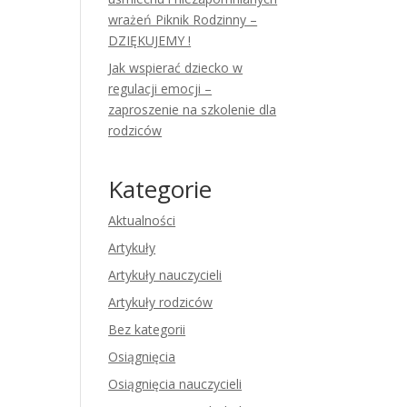
wrażeń Piknik Rodzinny –
DZIĘKUJEMY !
Jak wspierać dziecko w
regulacji emocji –
zaproszenie na szkolenie dla
rodziców
Kategorie
Aktualności
Artykuły
Artykuły nauczycieli
Artykuły rodziców
Bez kategorii
Osiągnięcia
Osiągnięcia nauczycieli