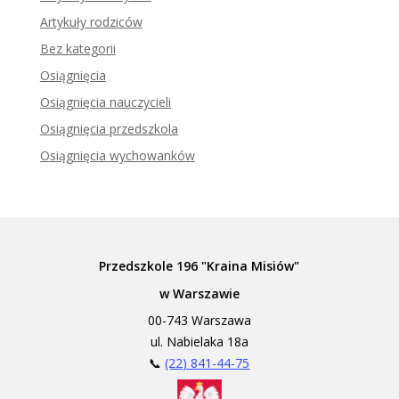
Artykuły rodziców
Bez kategorii
Osiągnięcia
Osiągnięcia nauczycieli
Osiągnięcia przedszkola
Osiągnięcia wychowanków
Przedszkole 196 "Kraina Misiów"
w Warszawie
00-743 Warszawa
ul. Nabielaka 18a
📞
(22) 841-44-75