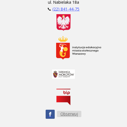
ul. Nabielaka 18a
📞
(22) 841-44-75
Obserwuj