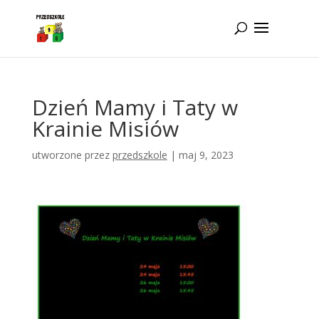
Idż do zawartości
Dzień Mamy i Taty w
Krainie Misiów
utworzone przez
przedszkole
|
maj 9, 2023