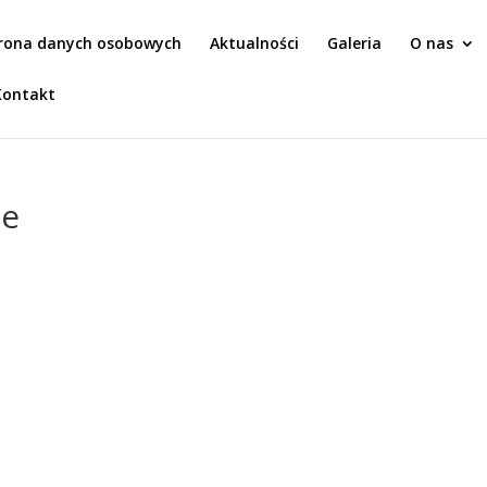
rona danych osobowych
Aktualności
Galeria
O nas
Kontakt
ne