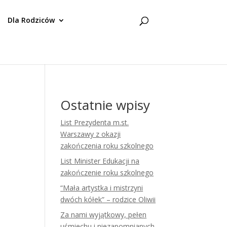
Dla Rodziców
Ostatnie wpisy
List Prezydenta m.st.
Warszawy z okazji
zakończenia roku szkolnego
List Minister Edukacji na
zakończenie roku szkolnego
“Mała artystka i mistrzyni
dwóch kółek” – rodzice Oliwii
Za nami wyjątkowy, pełen
uśmiechu i niezapomnianych