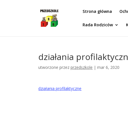
Idż do zawartości
Strona główna
Och
Rada Rodziców
działania profilaktycz
utworzone przez
przedszkole
|
mar 6, 2020
działania profilaktyczne