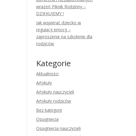
wrażeń Piknik Rodzinny –
DZIĘKUJEMY !
Jak wspierać dziecko w
regulacji emocji –
zaproszenie na szkolenie dla
rodziców
Kategorie
Aktualności
Artykuły
Artykuły nauczycieli
Artykuły rodziców
Bez kategorii
Osiągnięcia
Osiągnięcia nauczycieli