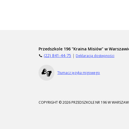
Przedszkole 196 "Kraina Misiów" w Warszawi
📞
(22) 841-44-75
|
Deklaracja dostępności
Tłumacz języka migowego
COPYRIGHT © 2026 PRZEDSZKOLE NR 196 W WARSZAWI