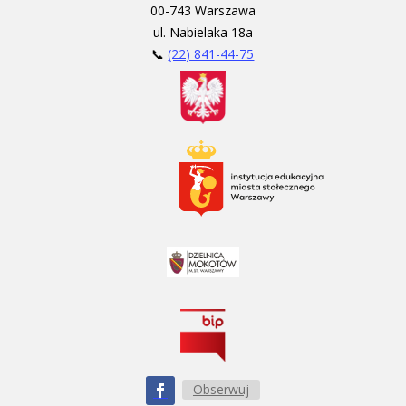
00-743 Warszawa
ul. Nabielaka 18a
📞
(22) 841-44-75
Obserwuj