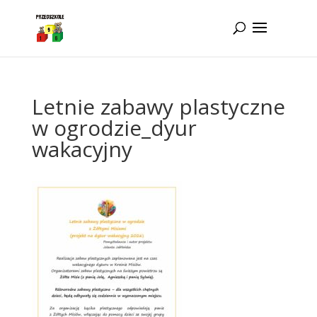
Idż do zawartości
Letnie zabawy plastyczne
w ogrodzie_dyur
wakacyjny