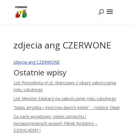
Idż do zawartości
zdjecia ang CZERWONE
zdjecia ang CZERWONE
Ostatnie wpisy
List Prezydenta m.st. Warszawy z okazji zakończenia
roku szkolnego
List Minister Edukacji na zakończenie roku szkolnego
“Mała artystka i mistrzyni dwóch kółek” – rodzice Oliwii
Za nami wyjątkowy, pełen uśmiechu i
niezapomnianych wrażeń Piknik Rodzinny –
DZIĘKUJEMY !