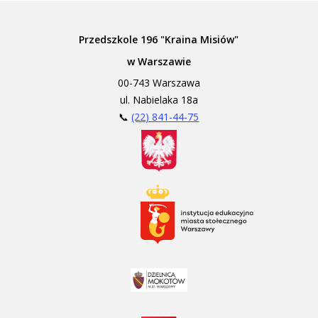
Przedszkole 196 "Kraina Misiów"
w Warszawie
00-743 Warszawa
ul. Nabielaka 18a
📞
(22) 841-44-75