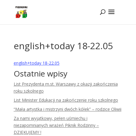
Idż do zawartości
english+today 18-22.05
english+today 18-22.05
Ostatnie wpisy
List Prezydenta m.st. Warszawy z okazji zakończenia
roku szkolnego
List Minister Edukacji na zakończenie roku szkolnego
“Mała artystka i mistrzyni dwóch kółek” – rodzice Oliwii
Za nami wyjątkowy, pełen uśmiechu i
niezapomnianych wrażeń Piknik Rodzinny –
DZIĘKUJEMY !