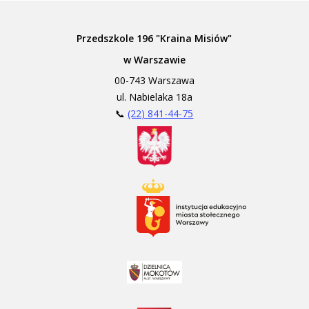
Przedszkole 196 "Kraina Misiów"
w Warszawie
00-743 Warszawa
ul. Nabielaka 18a
📞
(22) 841-44-75