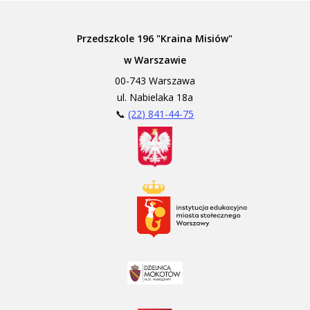
Przedszkole 196 "Kraina Misiów"
w Warszawie
00-743 Warszawa
ul. Nabielaka 18a
📞
(22) 841-44-75