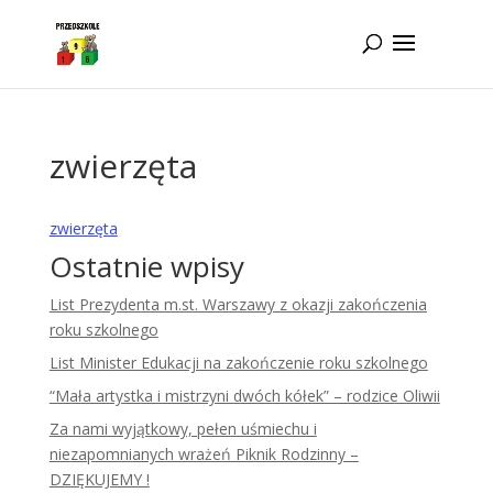
Idż do zawartości
zwierzęta
zwierzęta
Ostatnie wpisy
List Prezydenta m.st. Warszawy z okazji zakończenia
roku szkolnego
List Minister Edukacji na zakończenie roku szkolnego
“Mała artystka i mistrzyni dwóch kółek” – rodzice Oliwii
Za nami wyjątkowy, pełen uśmiechu i
niezapomnianych wrażeń Piknik Rodzinny –
DZIĘKUJEMY !