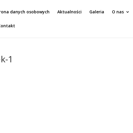
rona danych osobowych
Aktualności
Galeria
O nas
Kontakt
k-1