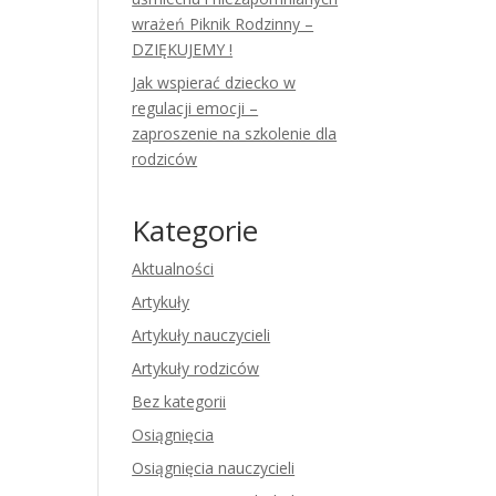
wrażeń Piknik Rodzinny –
DZIĘKUJEMY !
Jak wspierać dziecko w
regulacji emocji –
zaproszenie na szkolenie dla
rodziców
Kategorie
Aktualności
Artykuły
Artykuły nauczycieli
Artykuły rodziców
Bez kategorii
Osiągnięcia
Osiągnięcia nauczycieli