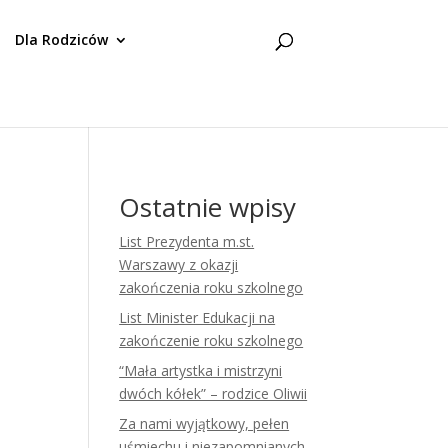
Dla Rodziców
Ostatnie wpisy
List Prezydenta m.st.
Warszawy z okazji
zakończenia roku szkolnego
List Minister Edukacji na
zakończenie roku szkolnego
“Mała artystka i mistrzyni
dwóch kółek” – rodzice Oliwii
Za nami wyjątkowy, pełen
uśmiechu i niezapomnianych