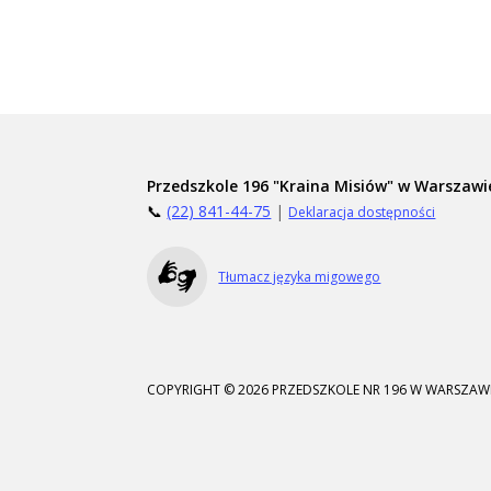
Przedszkole 196 "Kraina Misiów" w Warszawi
📞
(22) 841-44-75
|
Deklaracja dostępności
Tłumacz języka migowego
COPYRIGHT © 2026 PRZEDSZKOLE NR 196 W WARSZAWI