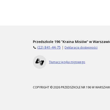
Przedszkole 196 "Kraina Misiów" w Warszawi
📞
(22) 841-44-75
|
Deklaracja dostępności
Tłumacz języka migowego
COPYRIGHT © 2026 PRZEDSZKOLE NR 196 W WARSZAWI