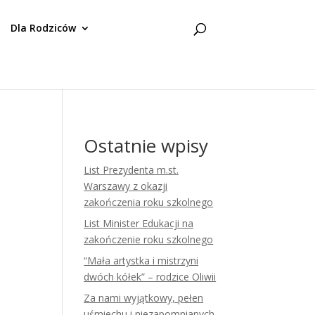
Dla Rodziców
Ostatnie wpisy
List Prezydenta m.st.
Warszawy z okazji
zakończenia roku szkolnego
List Minister Edukacji na
zakończenie roku szkolnego
“Mała artystka i mistrzyni
dwóch kółek” – rodzice Oliwii
Za nami wyjątkowy, pełen
uśmiechu i niezapomnianych