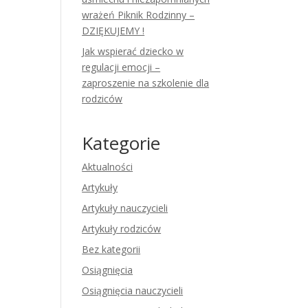
wrażeń Piknik Rodzinny –
DZIĘKUJEMY !
Jak wspierać dziecko w
regulacji emocji –
zaproszenie na szkolenie dla
rodziców
Kategorie
Aktualności
Artykuły
Artykuły nauczycieli
Artykuły rodziców
Bez kategorii
Osiągnięcia
Osiągnięcia nauczycieli