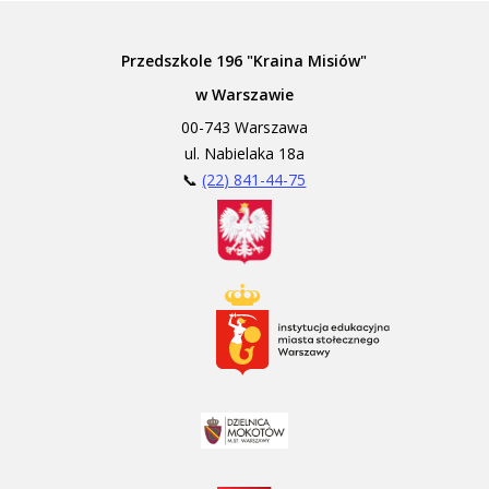
Przedszkole 196 "Kraina Misiów"
w Warszawie
00-743 Warszawa
ul. Nabielaka 18a
📞
(22) 841-44-75