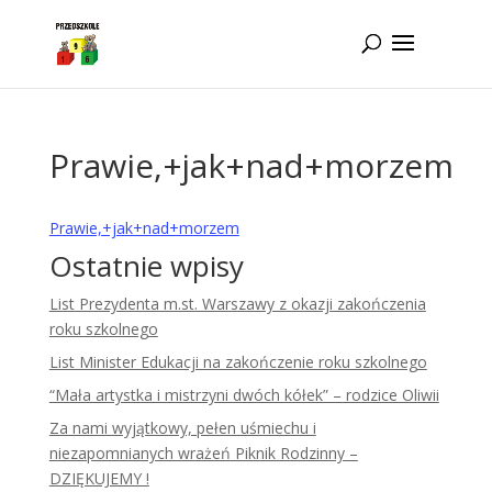
Idż do zawartości
Prawie,+jak+nad+morzem
Prawie,+jak+nad+morzem
Ostatnie wpisy
List Prezydenta m.st. Warszawy z okazji zakończenia
roku szkolnego
List Minister Edukacji na zakończenie roku szkolnego
“Mała artystka i mistrzyni dwóch kółek” – rodzice Oliwii
Za nami wyjątkowy, pełen uśmiechu i
niezapomnianych wrażeń Piknik Rodzinny –
DZIĘKUJEMY !