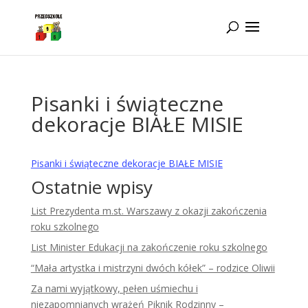
Idż do zawartości
Pisanki i świąteczne
dekoracje BIAŁE MISIE
Pisanki i świąteczne dekoracje BIAŁE MISIE
Ostatnie wpisy
List Prezydenta m.st. Warszawy z okazji zakończenia
roku szkolnego
List Minister Edukacji na zakończenie roku szkolnego
“Mała artystka i mistrzyni dwóch kółek” – rodzice Oliwii
Za nami wyjątkowy, pełen uśmiechu i
niezapomnianych wrażeń Piknik Rodzinny –