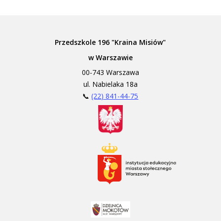
Przedszkole 196 "Kraina Misiów"
w Warszawie
00-743 Warszawa
ul. Nabielaka 18a
📞
(22) 841-44-75