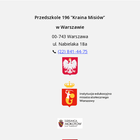
Przedszkole 196 "Kraina Misiów"
w Warszawie
00-743 Warszawa
ul. Nabielaka 18a
📞
(22) 841-44-75