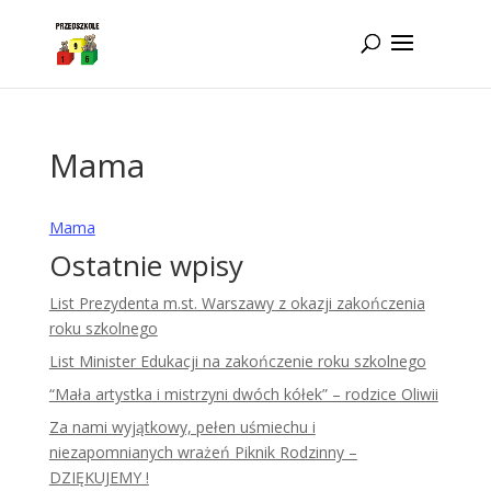
Idż do zawartości
Mama
Mama
Ostatnie wpisy
List Prezydenta m.st. Warszawy z okazji zakończenia
roku szkolnego
List Minister Edukacji na zakończenie roku szkolnego
“Mała artystka i mistrzyni dwóch kółek” – rodzice Oliwii
Za nami wyjątkowy, pełen uśmiechu i
niezapomnianych wrażeń Piknik Rodzinny –
DZIĘKUJEMY !