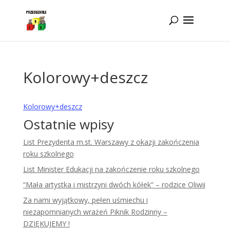
Idż do zawartości
Kolorowy+deszcz
Kolorowy+deszcz
Ostatnie wpisy
List Prezydenta m.st. Warszawy z okazji zakończenia
roku szkolnego
List Minister Edukacji na zakończenie roku szkolnego
“Mała artystka i mistrzyni dwóch kółek” – rodzice Oliwii
Za nami wyjątkowy, pełen uśmiechu i
niezapomnianych wrażeń Piknik Rodzinny –
DZIĘKUJEMY !