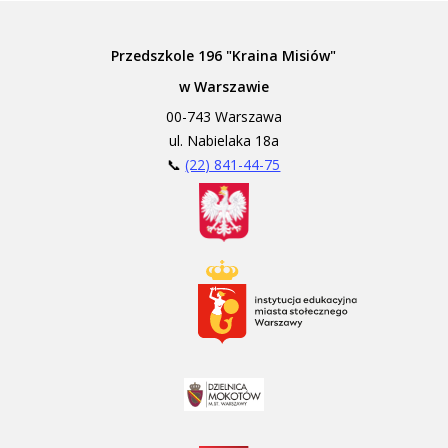
Przedszkole 196 "Kraina Misiów"
w Warszawie
00-743 Warszawa
ul. Nabielaka 18a
📞
(22) 841-44-75