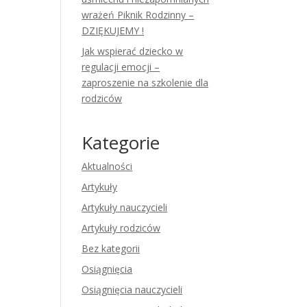
wrażeń Piknik Rodzinny –
DZIĘKUJEMY !
Jak wspierać dziecko w
regulacji emocji –
zaproszenie na szkolenie dla
rodziców
Kategorie
Aktualności
Artykuły
Artykuły nauczycieli
Artykuły rodziców
Bez kategorii
Osiągnięcia
Osiągnięcia nauczycieli