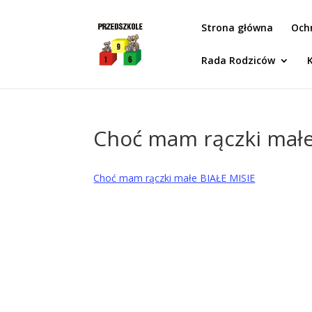
Idż do zawartości
Strona główna
Och
Rada Rodziców
Choć mam rączki małe
Choć mam rączki małe BIAŁE MISIE