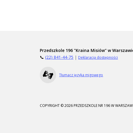
Przedszkole 196 "Kraina Misiów" w Warszawi
📞
(22) 841-44-75
|
Deklaracja dostępności
Tłumacz języka migowego
COPYRIGHT © 2026 PRZEDSZKOLE NR 196 W WARSZAWI