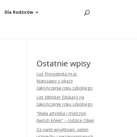
Dla Rodziców
Ostatnie wpisy
List Prezydenta m.st.
Warszawy z okazji
zakończenia roku szkolnego
List Minister Edukacji na
zakończenie roku szkolnego
“Mała artystka i mistrzyni
dwóch kółek” – rodzice Oliwii
Za nami wyjątkowy, pełen
uśmiechu i niezapomnianych