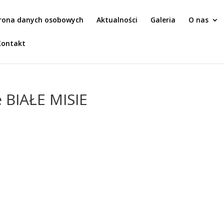
rona danych osobowych
Aktualności
Galeria
O nas
Kontakt
 BIAŁE MISIE