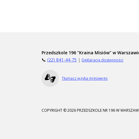
Przedszkole 196 "Kraina Misiów" w Warszawi
📞
(22) 841-44-75
|
Deklaracja dostępności
Tłumacz języka migowego
COPYRIGHT © 2026 PRZEDSZKOLE NR 196 W WARSZAWI