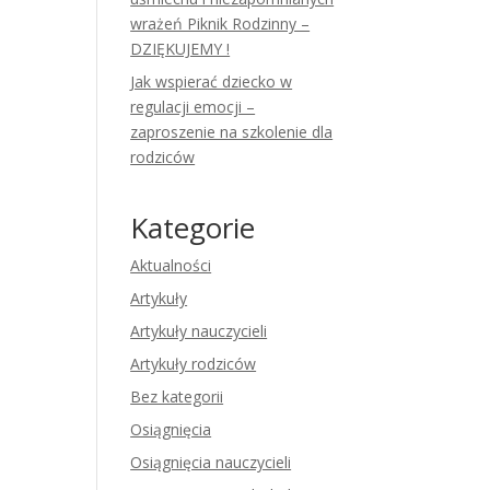
wrażeń Piknik Rodzinny –
DZIĘKUJEMY !
Jak wspierać dziecko w
regulacji emocji –
zaproszenie na szkolenie dla
rodziców
Kategorie
Aktualności
Artykuły
Artykuły nauczycieli
Artykuły rodziców
Bez kategorii
Osiągnięcia
Osiągnięcia nauczycieli