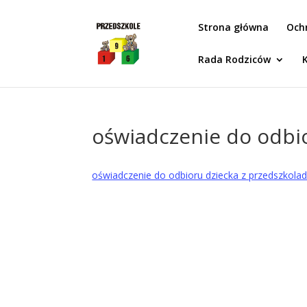
Idż do zawartości
Strona główna
Och
Rada Rodziców
oświadczenie do odbi
oświadczenie do odbioru dziecka z przedszkola