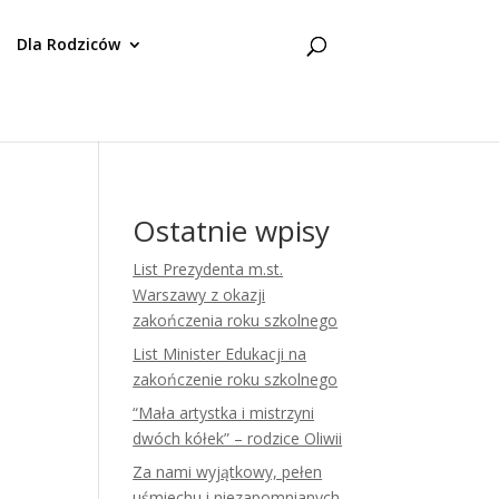
Dla Rodziców
Ostatnie wpisy
List Prezydenta m.st.
Warszawy z okazji
zakończenia roku szkolnego
List Minister Edukacji na
zakończenie roku szkolnego
“Mała artystka i mistrzyni
dwóch kółek” – rodzice Oliwii
Za nami wyjątkowy, pełen
uśmiechu i niezapomnianych