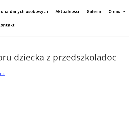
rona danych osobowych
Aktualności
Galeria
O nas
Kontakt
oru dziecka z przedszkoladoc
doc