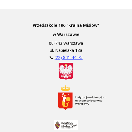
Przedszkole 196 "Kraina Misiów"
w Warszawie
00-743 Warszawa
ul. Nabielaka 18a
📞
(22) 841-44-75