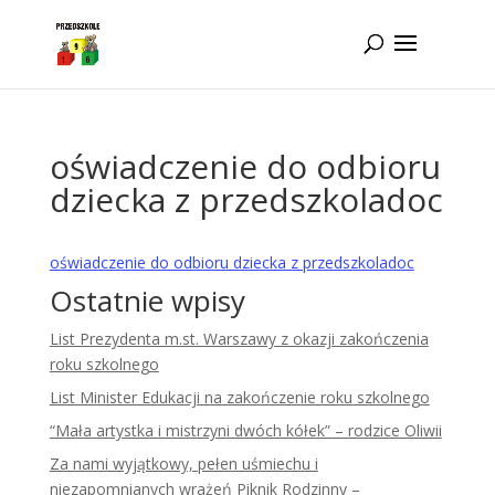
Idż do zawartości
oświadczenie do odbioru
dziecka z przedszkoladoc
oświadczenie do odbioru dziecka z przedszkoladoc
Ostatnie wpisy
List Prezydenta m.st. Warszawy z okazji zakończenia
roku szkolnego
List Minister Edukacji na zakończenie roku szkolnego
“Mała artystka i mistrzyni dwóch kółek” – rodzice Oliwii
Za nami wyjątkowy, pełen uśmiechu i
niezapomnianych wrażeń Piknik Rodzinny –