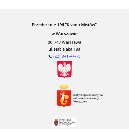
Przedszkole 196 "Kraina Misiów"
w Warszawie
00-743 Warszawa
ul. Nabielaka 18a
📞
(22) 841-44-75