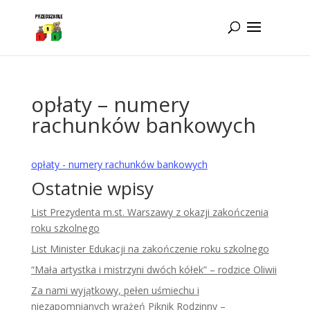
Idż do zawartości
opłaty – numery
rachunków bankowych
opłaty - numery rachunków bankowych
Ostatnie wpisy
List Prezydenta m.st. Warszawy z okazji zakończenia
roku szkolnego
List Minister Edukacji na zakończenie roku szkolnego
“Mała artystka i mistrzyni dwóch kółek” – rodzice Oliwii
Za nami wyjątkowy, pełen uśmiechu i
niezapomnianych wrażeń Piknik Rodzinny –