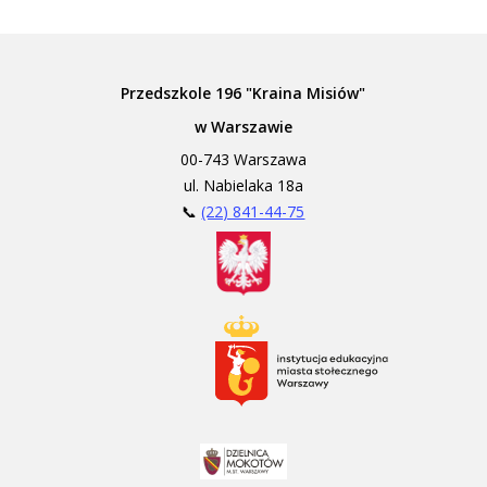
Przedszkole 196 "Kraina Misiów"
w Warszawie
00-743 Warszawa
ul. Nabielaka 18a
📞
(22) 841-44-75