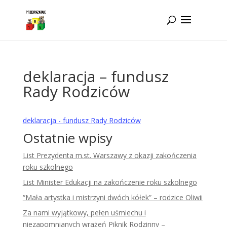
Idż do zawartości
deklaracja – fundusz
Rady Rodziców
deklaracja - fundusz Rady Rodziców
Ostatnie wpisy
List Prezydenta m.st. Warszawy z okazji zakończenia
roku szkolnego
List Minister Edukacji na zakończenie roku szkolnego
“Mała artystka i mistrzyni dwóch kółek” – rodzice Oliwii
Za nami wyjątkowy, pełen uśmiechu i
niezapomnianych wrażeń Piknik Rodzinny –