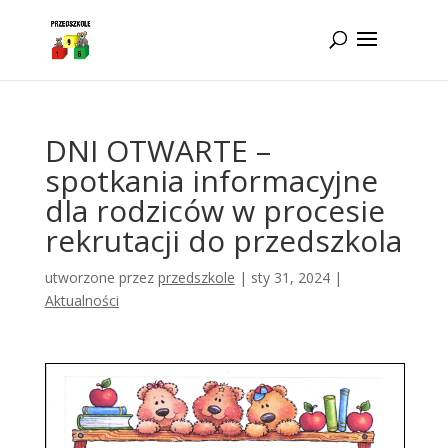
Idż do zawartości
DNI OTWARTE –
spotkania informacyjne
dla rodziców w procesie
rekrutacji do przedszkola
utworzone przez
przedszkole
|
sty 31, 2024
|
Aktualności