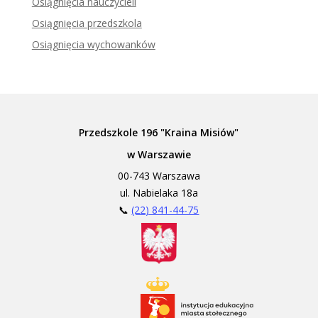
Osiągnięcia nauczycieli
Osiągnięcia przedszkola
Osiągnięcia wychowanków
Przedszkole 196 "Kraina Misiów"
w Warszawie
00-743 Warszawa
ul. Nabielaka 18a
📞
(22) 841-44-75