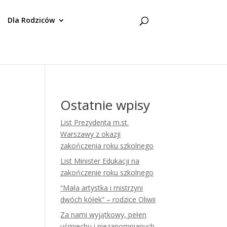
Dla Rodziców
Ostatnie wpisy
List Prezydenta m.st.
Warszawy z okazji
zakończenia roku szkolnego
List Minister Edukacji na
zakończenie roku szkolnego
“Mała artystka i mistrzyni
dwóch kółek” – rodzice Oliwii
Za nami wyjątkowy, pełen
uśmiechu i niezapomnianych