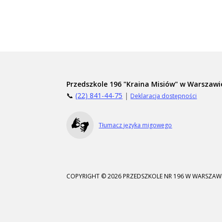
Przedszkole 196 "Kraina Misiów" w Warszawi
📞
(22) 841-44-75
|
Deklaracja dostępności
Tłumacz języka migowego
COPYRIGHT © 2026 PRZEDSZKOLE NR 196 W WARSZAWI