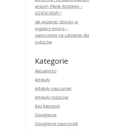
wrażeń Piknik Rodzinny –
DZIĘKUJEMY !
Jak wspierać dziecko w
regulacji emocji –
zaproszenie na szkolenie dla
rodziców
Kategorie
Aktualności
Artykuły
Artykuły nauczycieli
Artykuły rodziców
Bez kategorii
Osiągnięcia
Osiągnięcia nauczycieli