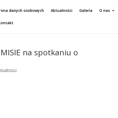
rona danych osobowych
Aktualności
Galeria
O nas
Kontakt
ISIE na spotkaniu o
ktualności