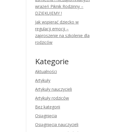
wrażeń Piknik Rodzinny –
DZIĘKUJEMY !
Jak wspierać dziecko w
regulacji emocji –
zaproszenie na szkolenie dla
rodziców
Kategorie
Aktualności
Artykuły
Artykuły nauczycieli
Artykuły rodziców
Bez kategorii
Osiągnięcia
Osiągnięcia nauczycieli