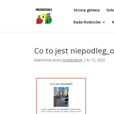
Idż do zawartości
Strona główna
Och
Rada Rodziców
Co to jest niepodleg
utworzone przez
przedszkole
|
lis 12, 2025