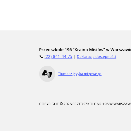
Przedszkole 196 "Kraina Misiów" w Warszawi
📞
(22) 841-44-75
|
Deklaracja dostępności
Tłumacz języka migowego
COPYRIGHT © 2026 PRZEDSZKOLE NR 196 W WARSZAWI