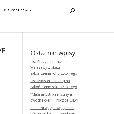
Dla Rodziców
VE
Ostatnie wpisy
List Prezydenta m.st.
Warszawy z okazji
zakończenia roku szkolnego
List Minister Edukacji na
zakończenie roku szkolnego
“Mała artystka i mistrzyni
dwóch kółek” – rodzice Oliwii
Za nami wyjątkowy, pełen
uśmiechu i niezapomnianych