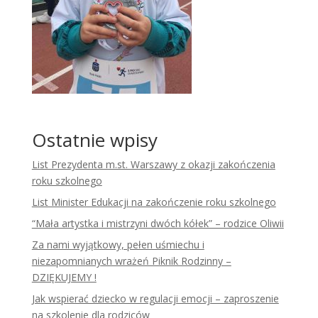
Ostatnie wpisy
List Prezydenta m.st. Warszawy z okazji zakończenia
roku szkolnego
List Minister Edukacji na zakończenie roku szkolnego
“Mała artystka i mistrzyni dwóch kółek” – rodzice Oliwii
Za nami wyjątkowy, pełen uśmiechu i
niezapomnianych wrażeń Piknik Rodzinny –
DZIĘKUJEMY !
Jak wspierać dziecko w regulacji emocji – zaproszenie
na szkolenie dla rodziców