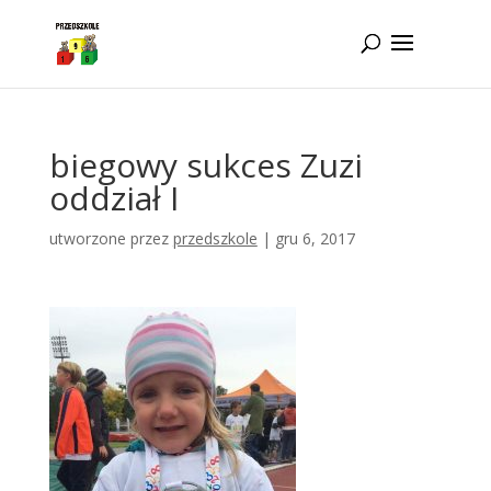
Idż do zawartości
biegowy sukces Zuzi
oddział I
utworzone przez
przedszkole
|
gru 6, 2017