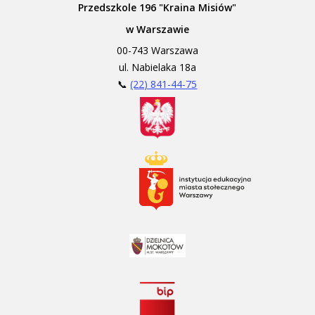
Przedszkole 196 "Kraina Misiów"
w Warszawie
00-743 Warszawa
ul. Nabielaka 18a
📞
(22) 841-44-75