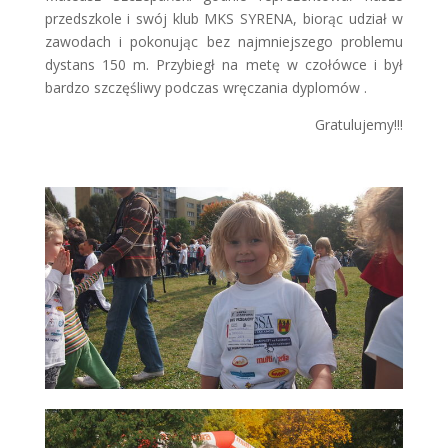
przedszkole i swój klub MKS SYRENA, biorąc udział w
zawodach i pokonując bez najmniejszego problemu
dystans 150 m. Przybiegł na metę w czołówce i był
bardzo szczęśliwy podczas wręczania dyplomów .
Gratulujemy!!!