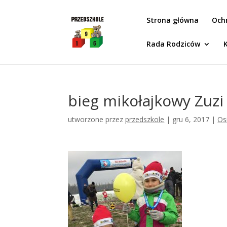
Idż do zawartości
Strona główna
Och
Rada Rodziców
bieg mikołajkowy Zuzi 
utworzone przez
przedszkole
|
gru 6, 2017
|
Os