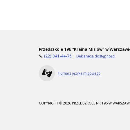
Przedszkole 196 "Kraina Misiów" w Warszawi
📞
(22) 841-44-75
|
Deklaracja dostępności
Tłumacz języka migowego
COPYRIGHT © 2026 PRZEDSZKOLE NR 196 W WARSZAWI