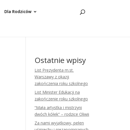
Dla Rodziców
Ostatnie wpisy
List Prezydenta m.st.
Warszawy z okazji
zakończenia roku szkolnego
List Minister Edukacji na
zakończenie roku szkolnego
“Mała artystka i mistrzyni
dwóch kółek” – rodzice Oliwii
Za nami wyjątkowy, pełen
uśmiechu i niezapomnianych