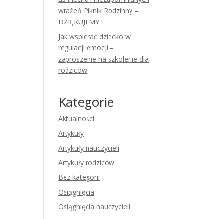
wrażeń Piknik Rodzinny –
DZIĘKUJEMY !
Jak wspierać dziecko w
regulacji emocji –
zaproszenie na szkolenie dla
rodziców
Kategorie
Aktualności
Artykuły
Artykuły nauczycieli
Artykuły rodziców
Bez kategorii
Osiągnięcia
Osiągnięcia nauczycieli