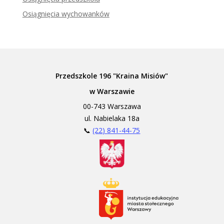
Osiągnięcia wychowanków
Przedszkole 196 "Kraina Misiów"
w Warszawie
00-743 Warszawa
ul. Nabielaka 18a
📞
(22) 841-44-75