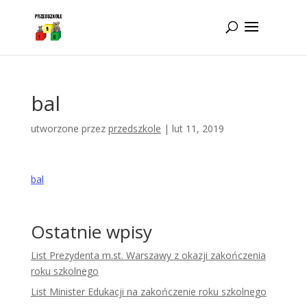
Idż do zawartości
bal
utworzone przez
przedszkole
|
lut 11, 2019
bal
Ostatnie wpisy
List Prezydenta m.st. Warszawy z okazji zakończenia
roku szkolnego
List Minister Edukacji na zakończenie roku szkolnego