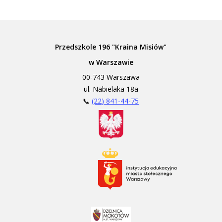
Przedszkole 196 "Kraina Misiów"
w Warszawie
00-743 Warszawa
ul. Nabielaka 18a
📞
(22) 841-44-75